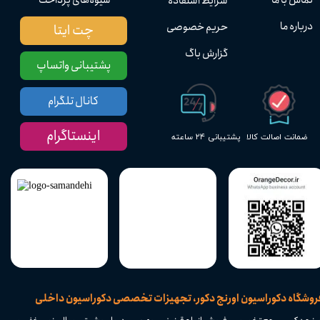
شرایط استفاده
درباره ما
حریم خصوصی
چت ایتا
گزارش باگ
پشتیبانی واتساپ
کانال تلگرام
اینستاگرام
پشتیبانی ۲۴ ساعته
ضمانت اصالت کالا
​فروشگاه دکوراسیون اورنج دکور، تجهیزات تخصصی دکوراسیون داخلی