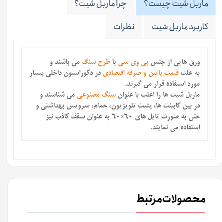
ماربل شیت چیست؟
چرا ماربل شیت؟
کاربرد ماربل شیت
نظرات
ورق هایی از جنس
پی وی سی
با
طرح سنگ
می باشند
و
به علت
قیمت پایین و صرفه اقتصادی
در دکوراسیون داخلی بسیار
مورد استفاده قرار می گیرند.
ماربل شیت ها را اغلب با عنوان
سنگ مصنوعی
می شناسند و
در بین کابینت ها، پشت تلویزیون، حمام، سرویس بهداشتی و
حتی به صورت تایل های 60×60 به عنوان سقف کاذب نیز
استفاده می نمایند.
محصولات مرتبط