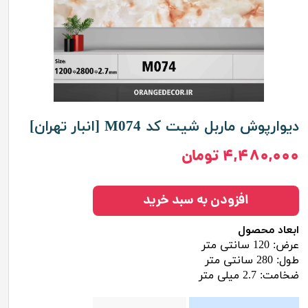
دیوارپوش ماربل شیت کد M074 [انبار تهران]
۴,۴۸۰,۰۰۰ تومان
افزودن به سبد خرید
ابعاد محصول
عرض: 120 سانتی متر
طول: 280 سانتی متر
ضخامت: 2.7 میلی متر