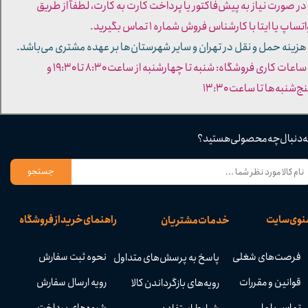
 در صورت نیاز به پیش‌فاکتور یا پرداخت کارت به کارت، لطفاً از طریق
تساپ یا ایتا با کارشناس فروش شماره ۱ تماس بگیرید.
 هزینه حمل و نقل در تهران و سایر شهرستان‌ها بر عهده مشتری می‌باشد.
- ساعات کاری فروشگاه: شنبه تا چهارشنبه از ساعت ۸:۳۰ تا ۱۹:۳۰ و
ج‌شنبه‌ها تا ساعت ۱۳:۳۰​​​​​​​
ه دنبال چه محصولی هستید؟
جستجو
نوی سایت
راهنمای خرید از فروشگاه
خدمات مشتریان
فرصت‌های شغلی
نحوه ثبت سفارش
پاسخ به پرسش‌های متداول
قوانین و مقررات
رویه ارسال سفارش
رویه‌های بازگرداندن کالا
تماس با ما
شیوه‌های پرداخت