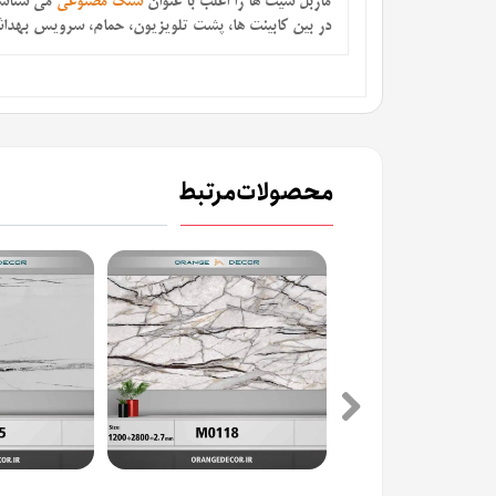
ماربل شیت ها را اغلب با عنوان
سنگ مصنوعی
می شناسن
در بین کابینت ها، پشت تلویزیون، حمام، سرویس بهداشتی و حتی به صورت تایل های 60
محصولات مرتبط