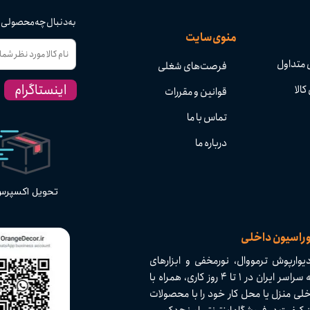
به دنبال چه محصولی
منوی سایت
 متداول
فرصت‌های شغلی
اینستاگرام
کالا
قوانین و مقررات
تماس با ما
درباره ما
تحویل اکسپر
وراسیون داخلی
وارپوش ترمووال، نورمخفی و ابزارهای
دکوراسیون داخلی با کیفیت بالا و تنوع بی‌نظیر. ارسال سریع به سراسر ایران در ۱ تا ۴ روز کاری، همراه با
لی منزل یا محل کار خود را با محصولات