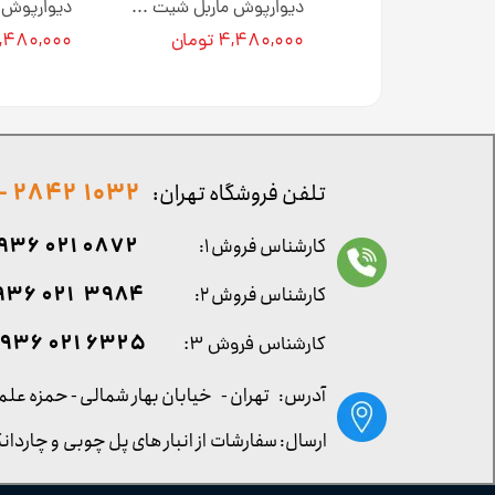
دیوارپوش ماربل شیت کد M0127 [انبار تهران]
دیوارپوش ماربل شیت کد M0118 [انبار تهران]
۴ تومان
۴,۴۸۰,۰۰۰ تومان
۴,۴۸۰,۰۰۰ توم
1032 2842 - 021
تلفن فروشگاه تهران:
0872 021 0936
کارشناس فروش ۱:
۳۹۸۴ ۰۲۱ ۰۹۳۶
کارشناس فروش ۲:
۶۳۲۵ ۰۲۱ ۰۹۳۶
کارشناس فروش ۳:
آدرس: تهران -
خیابان بهار شمالی - حمزه علم
ارسال: سفارشات از انبار های پل چوبی و چاردانگ