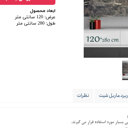
ابعاد محصول
عرض: 120 سانتی متر
طول: 280 سانتی متر
ربرد ماربل شیت
نظرات
 بسیار مورد استفاده قرار می گیرند.