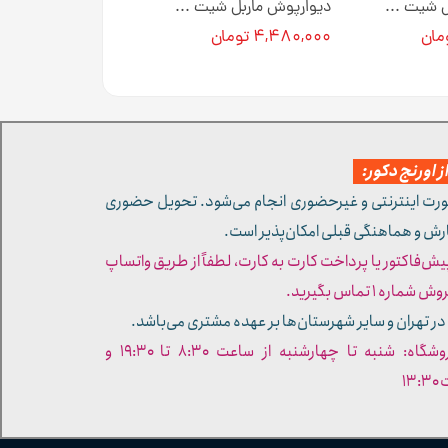
دیوارپوش ماربل شیت کد M0128 [انبار تهران]
دیوارپوش ماربل شیت رنگ مشکی رگه سفید کد PC355 [انبار تهران]
۴,۴۸۰,۰۰۰ تومان
 اورنج دکور:
ورت اینترنتی و غیرحضوری انجام می‌شود. تحویل حضوری
ارش و هماهنگی قبلی امکان‌پذیر است.
پیش‌فاکتور یا پرداخت کارت به کارت، لطفاً از طریق واتساپ
ره ۱ تماس بگیرید.
در تهران و سایر شهرستان‌ها بر عهده مشتری می‌باشد.
- ساعات کاری فروشگاه: شنبه تا چهارشنبه از ساعت ۸:۳۰ تا ۱۹:۳۰ و
۱۳