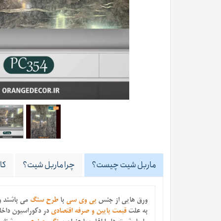
ماربل شیت چیست؟
چرا ماربل شیت؟
کا
ورق هایی از جنس
پی وی سی
با
طرح سنگ
می باشند
و
به علت
قیمت پایین و صرفه اقتصادی
در دکوراسیون داخلی