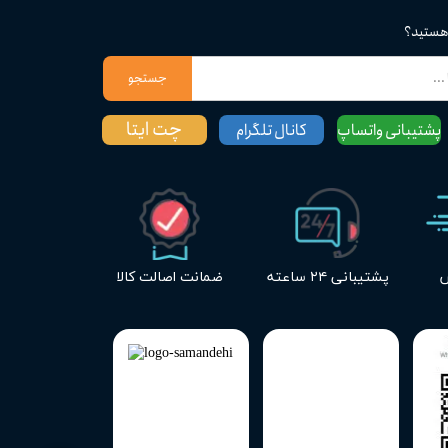
 هستید؟
جستجو
چت ایتا
پشتیبانی واتساپ
کانال تلگرام
س
پشتیبانی ۲۴ ساعته
ضمانت اصالت کالا