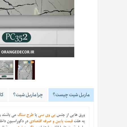
ماربل شیت چیست؟
چرا ماربل شیت؟
کا
ورق هایی از جنس
پی وی سی
با
طرح سنگ
می باشند
و
به علت
قیمت پایین و صرفه اقتصادی
در دکوراسیون داخلی