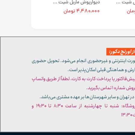
دیوارپوش ماربل شیت کد M0128 [انبار تهران]
دیوارپوش ماربل شیت رنگ مشکی رگه سفید کد PC355 [انبار تهران]
۴,۴۸۰,۰۰۰ تومان
 اورنج دکور:
ورت اینترنتی و غیرحضوری انجام می‌شود. تحویل حضوری
ارش و هماهنگی قبلی امکان‌پذیر است.
پیش‌فاکتور یا پرداخت کارت به کارت، لطفاً از طریق واتساپ
ره ۱ تماس بگیرید.
در تهران و سایر شهرستان‌ها بر عهده مشتری می‌باشد.
- ساعات کاری فروشگاه: شنبه تا چهارشنبه از ساعت ۸:۳۰ تا ۱۹:۳۰ و
۱۳