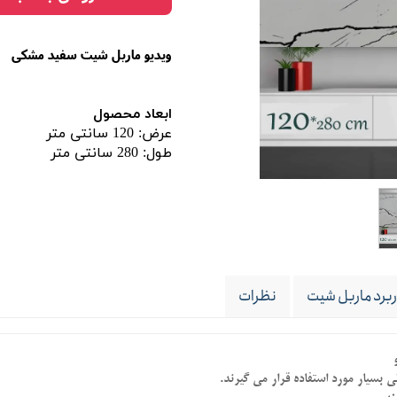
ویدیو ماربل شیت سفید مشکی
ابعاد محصول
عرض: 120 سانتی متر
طول: 280 سانتی متر
ربرد ماربل شیت
نظرات
 بسیار مورد استفاده قرار می گیرند.