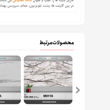
ماربل شیت ها را اغلب با عنوان
سنگ مصنوعی
می شناسن
در بین کابینت ها، پشت تلویزیون، حمام، سرویس بهداشتی و حتی به صورت تایل های 60
محصولات مرتبط