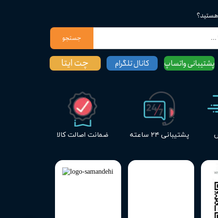
 هستید؟
جستجو
چت ایتا
پشتیبانی واتساپ
کانال تلگرام
س
پشتیبانی ۲۴ ساعته
ضمانت اصالت کالا