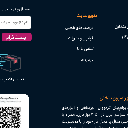
به دنبال چه محصولی
منوی سایت
 متداول
فرصت‌های شغلی
اینستاگرام
کالا
قوانین و مقررات
تماس با ما
درباره ما
تحویل اکسپر
وراسیون داخلی
وارپوش ترمووال، نورمخفی و ابزارهای
دکوراسیون داخلی با کیفیت بالا و تنوع بی‌نظیر. ارسال سریع به سراسر ایران در ۱ تا ۴ روز کاری، همراه با
لی منزل یا محل کار خود را با محصولات