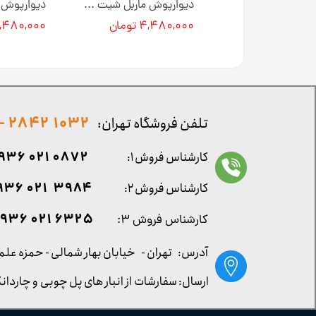
دیوارپوش ماربل شیت کد M0127 [انبار تهران]
دیوارپوش ماربل شیت کد M0118 [انبار تهران]
۴ تومان
۴,۴۸۰,۰۰۰ تومان
۴,۴۸۰,۰۰۰ توم
1032 2842 - 021
تلفن فروشگاه تهران:
0872 021 0936
کارشناس فروش ۱:
۳۹۸۴ ۰۲۱ ۰۹۳۶
کارشناس فروش ۲:
۶۳۲۵ ۰۲۱ ۰۹۳۶
کارشناس فروش ۳:
آدرس: تهران -
خیابان بهار شمالی - حمزه علم
ارسال: سفارشات از انبار های پل چوبی و چاردانگ