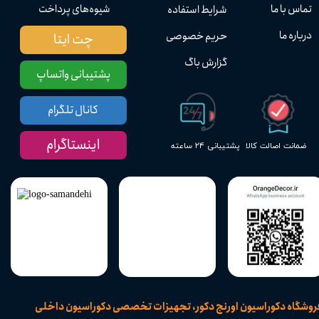
تماس با ما
شیوه‌های پرداخت
شرایط استفاده
درباره ما
حریم خصوصی
چت ایتا
گزارش باگ
پشتیبانی واتساپ
کانال تلگرام
اینستاگرام
پشتیبانی ۲۴ ساعته
ضمانت اصالت کالا
​فروشگاه دکوراسیون اورنج دکور، تجهیزات تخصصی دکوراسیون داخلی