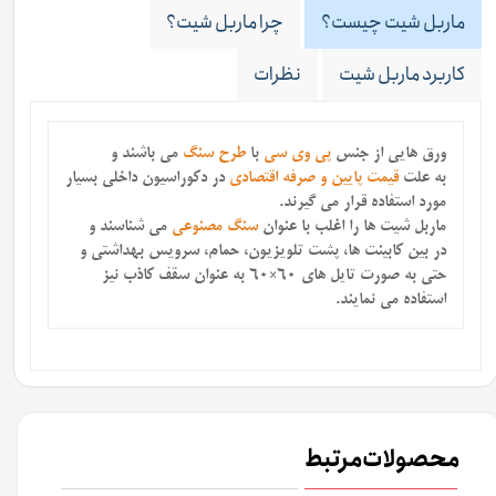
ماربل شیت چیست؟
چرا ماربل شیت؟
کاربرد ماربل شیت
نظرات
ورق هایی از جنس
پی وی سی
با
طرح سنگ
می باشند
و
به علت
قیمت پایین و صرفه اقتصادی
در دکوراسیون داخلی بسیار
مورد استفاده قرار می گیرند.
ماربل شیت ها را اغلب با عنوان
سنگ مصنوعی
می شناسند و
در بین کابینت ها، پشت تلویزیون، حمام، سرویس بهداشتی و
حتی به صورت تایل های 60×60 به عنوان سقف کاذب نیز
استفاده می نمایند.
محصولات مرتبط