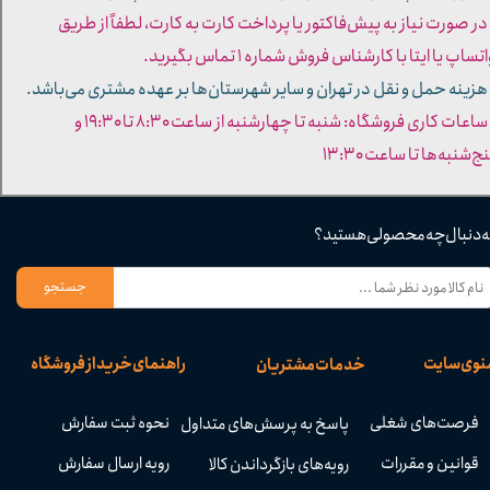
 در صورت نیاز به پیش‌فاکتور یا پرداخت کارت به کارت، لطفاً از طریق
تساپ یا ایتا با کارشناس فروش شماره ۱ تماس بگیرید.
 هزینه حمل و نقل در تهران و سایر شهرستان‌ها بر عهده مشتری می‌باشد.
- ساعات کاری فروشگاه: شنبه تا چهارشنبه از ساعت ۸:۳۰ تا ۱۹:۳۰ و
ج‌شنبه‌ها تا ساعت ۱۳:۳۰​​​​​​​
ه دنبال چه محصولی هستید؟
جستجو
نوی سایت
راهنمای خرید از فروشگاه
خدمات مشتریان
فرصت‌های شغلی
نحوه ثبت سفارش
پاسخ به پرسش‌های متداول
قوانین و مقررات
رویه ارسال سفارش
رویه‌های بازگرداندن کالا