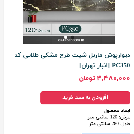
دیوارپوش ماربل شیت طرح مشکی طلایی کد
PC350 [انبار تهران]
۴,۴۸۰,۰۰۰ تومان
افزودن به سبد خرید
ابعاد محصول
عرض: 120 سانتی متر
طول: 280 سانتی متر