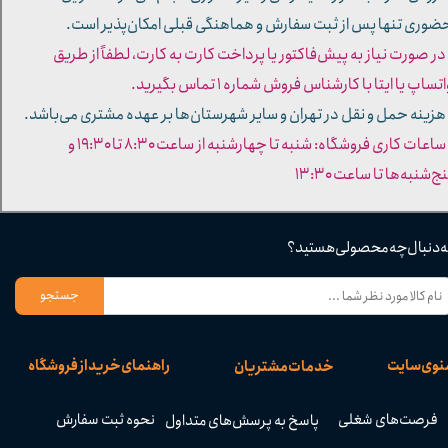
ضوری تنها پس از ثبت سفارش و هماهنگی قبلی امکان‌پذیر است.
 در صورت نیاز به پیش‌فاکتور یا پرداخت کارت به کارت، لطفاً از طریق
تساپ یا ایتا با کارشناس فروش شماره ۱ تماس بگیرید.
 هزینه حمل و نقل در تهران و سایر شهرستان‌ها بر عهده مشتری می‌باشد.
- ساعات کاری فروشگاه: شنبه تا چهارشنبه از ساعت ۸:۳۰ تا ۱۹:۳۰ و
ج‌شنبه‌ها تا ساعت ۱۳:۳۰​​​​​​​
ه دنبال چه محصولی هستید؟
جستجو
نوی سایت
راهنمای خرید از فروشگاه
خدمات مشتریان
فرصت‌های شغلی
نحوه ثبت سفارش
پاسخ به پرسش‌های متداول