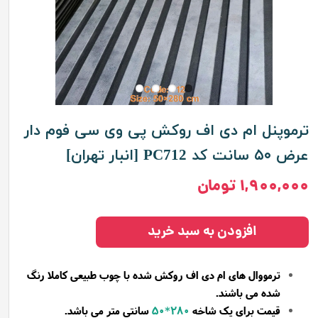
ترموپنل ام دی اف روکش پی وی سی فوم دار
عرض ۵۰ سانت کد PC712 [انبار تهران]
۱,۹۰۰,۰۰۰ تومان
افزودن به سبد خرید
ترمووال های ام دی اف روکش شده با چوب طبیعی کاملا رنگ
شده می باشند.
قیمت برای یک شاخه
280*50
سانتی متر می باشد.