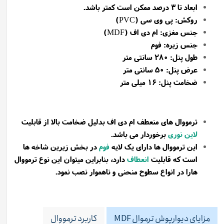
ابعاد تا 3 درصد ممکن است کمتر باشد.
روکش: پی وی سی (PVC)
جنس مغزی: ام دی اف (MDF)
جنس زیره: فوم
طول پنل: 280 سانتی متر
عرض پنل: 50 سانتی متر
ضخامت پنل: 16 میلی متر
ترمووال های منعطف ام دی اف بدلیل ضخامت بالا از قابلیت
لاین نوری
برخوردار می باشد.
این ترمووال ها دارای یک لایه
فوم
در بخش زیرین شاخه ها
است که قابلیت
انعطاف
دارد، بنابراین میتوان این نوع ترمووال
هارا در انواع سطوح منحنی و ناهموار نصب نمود.
مزایای دیوارپوش ترموال MDF
کاربرد ترمووال