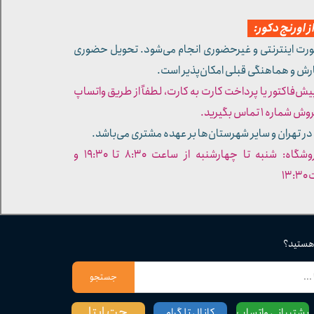
 اورنج دکور:
ورت اینترنتی و غیرحضوری انجام می‌شود. تحویل حضوری
ارش و هماهنگی قبلی امکان‌پذیر است.
پیش‌فاکتور یا پرداخت کارت به کارت، لطفاً از طریق واتساپ
ره ۱ تماس بگیرید.
در تهران و سایر شهرستان‌ها بر عهده مشتری می‌باشد.
- ساعات کاری فروشگاه: شنبه تا چهارشنبه از ساعت ۸:۳۰ تا ۱۹:۳۰ و
۱۳
 هستید؟
جستجو
چت ایتا
پشتیبانی واتساپ
کانال تلگرام