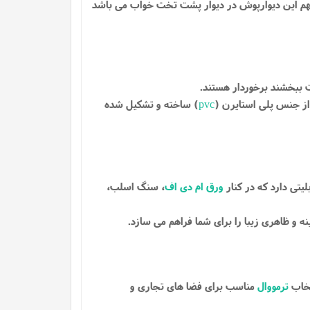
مهم این دیوارپوش در دیوار پشت تخت خواب می باشد
ت ببخشند برخوردار هستند.
از جنس پلی استایرن (
pvc
) ساخته و تشکیل شده
لیتی دارد که در کنار
ورق ام دی اف
، سنگ اسلب،
 و ظاهری زیبا را برای شما فراهم می سازد.
تخاب
ترمووال
مناسب برای فضا های تجاری و