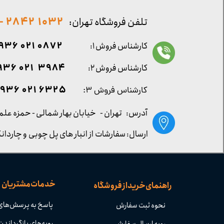
1032 2842 - 021
تلفن فروشگاه تهران:
0872 021 0936
کارشناس فروش ۱:
۳۹۸۴ ۰۲۱ ۰۹۳۶
کارشناس فروش ۲:
۶۳۲۵ ۰۲۱ ۰۹۳۶
کارشناس فروش ۳:
آدرس: تهران -
خیابان بهار شمالی - حمزه علم
ارسال: سفارشات از انبار های پل چوبی و چاردانگ
خدمات مشتریان
راهنمای خرید از فروشگاه
پاسخ به پرسش‌های
نحوه ثبت سفارش
رویه‌های بازگرداندن 
رویه ارسال سفارش