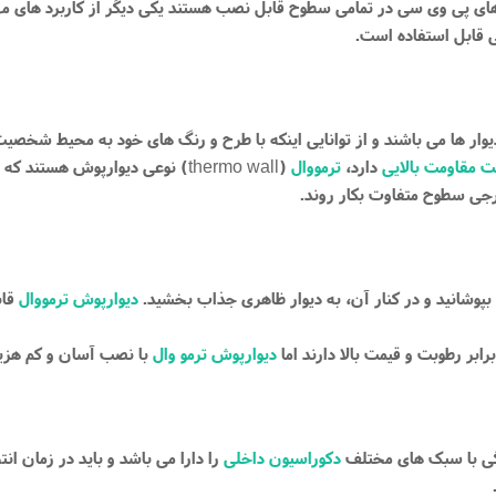
ل های پی وی سی در تمامی سطوح قابل نصب هستند یکی دیگر از کاربرد های 
 قابل استفاده است.
وار ها می باشند و از توانایی اینکه با طرح و رنگ های خود به محیط شخصی
ت مقاومت بالایی
دارد،
ترمووال
(
) نوعی دیوارپوش هستند که 
thermo wall
ارجی سطوح متفاوت بکار روند.
را بپوشانید و در کنار آن، به دیوار ظاهری جذاب بخشید.
دیوارپوش ترمووال
قاب
بر رطوبت و قیمت بالا دارند اما
دیوارپوش ترمو وال
با نصب آسان و کم هزینه
هنگی با سبک های مختلف
دکوراسیون داخلی
را دارا می باشد و باید در زمان ان