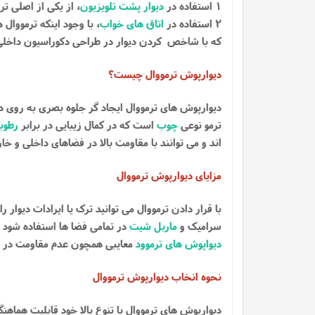
1 استفاده در
دیوار پشت تلویزیون
، از یکی از اصلی 
2 استفاده در
اتاق های خواب
، با وجود اینکه ترمووا
که با شاخص کردن دیوار در طراحی دکوراسیون داخلی
دیوارپوش ترمووال چیست؟
دیوارپوش های ترمووال ایجاد گر جلوه بصری به روی دی
ترمو نوعی
چوب
است که در کمال زیبایی در برابر
رطوب
اند و می توانند با مقاومت بالا در فضاهای داخلی و خ
مزایای دیوارپوش ترمووال
با قرار دادن ترمووال می توانید ترک یا ایرادات دیوار 
سرامیک و
ماربل شیت
در تمامی فضا ها استفاده شود
دیواپوش های ترموود
معایبی همچون عدم مقاومت در برا
نحوه انخاب دیوارپوش ترمووال
دیوارپوش های ترمووال با تنوع بالا خود قابلیت هما