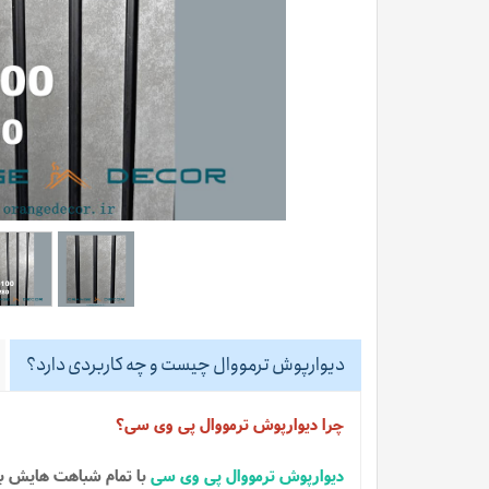
دیوارپوش ترمووال چیست و چه کاربردی دارد؟
چرا دیوارپوش ترمووال پی وی سی؟
دیوارپوش ترمووال پی وی سی
با تمام شباهت هایش ب