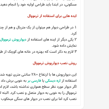
مسکونی، در ابتدا باید طراحی اولیه خود را انجام دهید.
ایده هایی برای استفاده از ترمووال
1 در طراحی دیوار هم میتوان از یک متریال و هم از چندین متریال استفاده کرد، مثلا در دو طرف دیوار از
کرد.
2 یکی دیگر از ایده های استفاده از
دیوارپوش ترمووال
نمایش داده شود.
3 لازم به ذکر است که بهتره در خانه های کوچک از طراحی ساده تر، و از یک متریال استفاده شود.
روش نصب دیوارپوش ترمووال
استفاده از
اره دیسکی
یا
فارسی بر
به خوبی برش داد تا
اگر دیوار مورد نظر سطح همواری نداشته باشد، لازم ا
ترمووال را به خوبی به دیوار متصل و نصب کرد. البته ل
نصب کرد اما برای نصب در دیوار های سنگی میخکوب ب