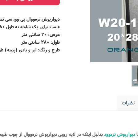
دیوارپوش ترمووال پی وی سی تما
قیمت برای یک شاخه به طول 280 سانتی متری می باشد.
عرض: 20 سانتی متر
طول: 280 سانتی متر
طرح و رنگ: ابر و بادی (پتینه) 
نظرات
ا
دیوارپوش ترموود
بدلیل اینکه در لایه رویی دیوارپوش ترمووال از چوب طبی