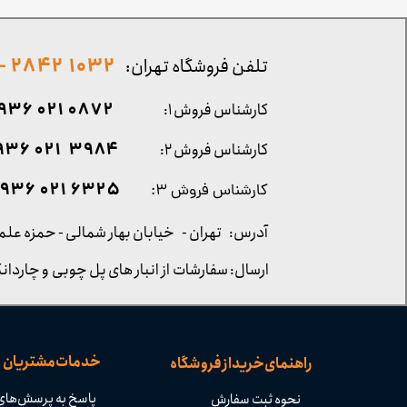
1032 2842 - 021
تلفن فروشگاه تهران:
0872 021 0936
کارشناس فروش ۱:
۳۹۸۴ ۰۲۱ ۰۹۳۶
کارشناس فروش ۲:
۶۳۲۵ ۰۲۱ ۰۹۳۶
کارشناس فروش ۳:
آدرس: تهران -
خیابان بهار شمالی - حمزه علم
ارسال: سفارشات از انبار های پل چوبی و چاردانگ
خدمات مشتریان
راهنمای خرید از فروشگاه
پاسخ به پرسش‌های
نحوه ثبت سفارش