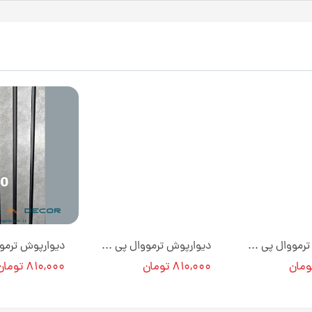
دیوارپوش ترمووال پی وی سی رنگ پتینه طوسی 20 سانت کد GP578 [انبار تهران]
دیوارپوش ترمووال پی وی سی طرح پتینه طوسی 20 سانت کد 2084 [انبار تهران]
۸۱۰,۰۰۰ تومان
۸۱۰,۰۰۰ تومان