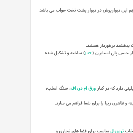
مهم این دیوارپوش در دیوار پشت تخت خواب می باشد
ت ببخشند برخوردار هستند.
از جنس پلی استایرن (
pvc
) ساخته و تشکیل شده
لیتی دارد که در کنار
ورق ام دی اف
، سنگ اسلب،
 و ظاهری زیبا را برای شما فراهم می سازد.
تخاب
ترمووال
مناسب برای فضا های تجاری و