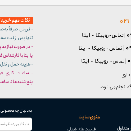
نکات مهم خرید از
- فروش صرفاً به‌ص
| تماس - ر
وبیکا - ایتا
تنها پس از ثبت سف
- در صورت نیاز به 
| تماس - ر
وبیکا - ایتا
یا ایتا با کارشناس فروش شما
| تماس - ر
وبیکا - ایتا
- هزینه حمل و نقل 
داری
پنج‌شنبه‌ها تا ساعت :۳۰​​​​​​​
ه انجام می‌شود.
به دنبال چه محصولی
منوی سایت
 متداول
فرصت‌های شغلی