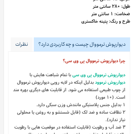
طول: 280 سانتی متر
ضخامت: 1 سانتی متر
طرح و رنگ: پتینه خاکستری
دیوارپوش ترمووال چیست و چه کاربردی دارد؟
نظرات
چرا دیوارپوش ترمووال پی وی سی؟
دیوارپوش ترمووال پی وی سی
با تمام شباهت هایش با
دیوارپوش ترموود
بدلیل اینکه در لایه رویی دیوارپوش ترمووال
از چوب طبیعی استفاده می شود.
از قابلیت های دیگری بهره مند
است. (10 مورد)
1 بدلیل جنس پلاستیکی مانندش وزن سبکی دارد.
2 نظافت ساده و ضد لک (قابل شستشو و به روغن یا محلولی
نیاز ندارد).
3 ضد آب و رطوبت (قابلیت استفاده در موقعیت هایی با رطوبت