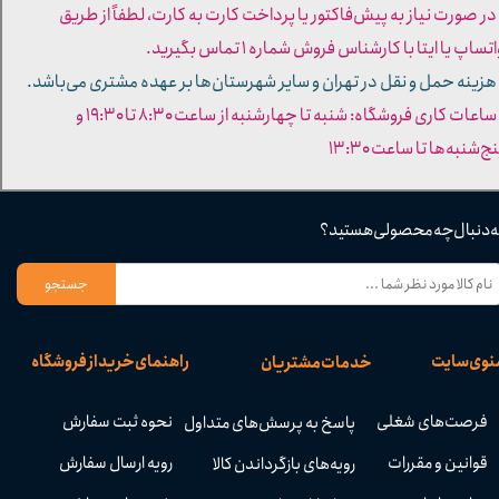
 در صورت نیاز به پیش‌فاکتور یا پرداخت کارت به کارت، لطفاً از طریق
تساپ یا ایتا با کارشناس فروش شماره ۱ تماس بگیرید.
 هزینه حمل و نقل در تهران و سایر شهرستان‌ها بر عهده مشتری می‌باشد.
- ساعات کاری فروشگاه: شنبه تا چهارشنبه از ساعت ۸:۳۰ تا ۱۹:۳۰ و
ج‌شنبه‌ها تا ساعت ۱۳:۳۰​​​​​​​
ه دنبال چه محصولی هستید؟
جستجو
نوی سایت
راهنمای خرید از فروشگاه
خدمات مشتریان
فرصت‌های شغلی
نحوه ثبت سفارش
پاسخ به پرسش‌های متداول
قوانین و مقررات
رویه ارسال سفارش
رویه‌های بازگرداندن کالا