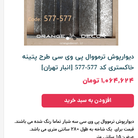
دیوارپوش ترمووال پی وی سی طرح پتینه
خاکستری کد 577-577 [انبار تهران]
۱,۰۶۴,۶۲۴ تومان
افزودن به سبد خرید
دیوارپوش ترمووال پی وی سی سه شیار تماما رنگ شده می باشند.
قیمت برای یک شاخه به طول 280 سانتی متری می باشد.
عرض: 15 سانتی متر