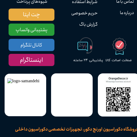
تماس با ما
شیوه‌های پرداخت
شرایط استفاده
درباره ما
حریم خصوصی
چت ایتا
گزارش باگ
پشتیبانی واتساپ
کانال تلگرام
اینستاگرام
پشتیبانی ۲۴ ساعته
ضمانت اصالت کالا
​فروشگاه دکوراسیون اورنج دکور، تجهیزات تخصصی دکوراسیون داخلی