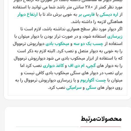
مورد نظر کمتر از 280 سانتی متر باشد شما می توانید با استفاده
از
اره دیسکی
یا
فارسی بر
به خوبی برش داد تا با
ارتفاع دیوار
هماهنگی لازمه را داشته باشد.
اگر دیوار مورد نظر سطح همواری نداشته باشد، لازم است تا
زیرسازی
استفاده شود، و در صورت تراز بودن با دیوار میتوان با
استفاده از
چسب یک دو سه
و
میخکوب بادی
دیوارپوش ترمووال
را به خوبی به دیوار متصل و نصب کرد. البته لازم به ذکر است
که با استفاده از ابزار میخکوب بادی می شود دیوارپوش ترمووال
را به دیوار های
گچی
،
ام دی اف
و
کاغذ دیواری
نصب کرد اما
برای نصب در دیوار های سنگی میخکوب بادی کافی نیست و
میتوان با
چست آکواریوم
و یا زیرسازی دیوارپوش ترمووال را به
روی دیوار های
سنگی
و
سرامیکی
نصب کرد.
محصولات مرتبط