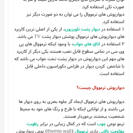
صورت تکی استفاده کرد.
دیوارپوش های ترمووال را می توان به دو صورت دیگر نیز
استفاده کرد.
1 استفاده در
دیوار پشت تلویزیون
، از یکی از اصلی ترین کاربرد
های دیوارپوش های ترمووال پوشش دیوار پشت
می باشد.
TV
2 استفاده در
اتاق های خواب
، با وجود اینکه ترمووال های پی
وی سی در تمامی سطوح قابل نصب هستند یکی دیگر از کاربرد
های مهم این دیوارپوش در دیوار پشت تخت خواب می باشد که
با شاخص کردن دیوار در طراحی دکوراسیون داخلی قابل
استفاده است.
دیوارپوش ترمووال چیست؟
دیوارپوش های ترمووال ایجاد گر جلوه بصری به روی دیوار ها
می باشند و از توانایی اینکه با طرح و رنگ های خود به محیط
شخصیت ببخشند برخوردار هستند.
ترمو نوعی
چوب
است که در کمال زیبایی در برابر
رطوبت
مقاومت بالایی
دارد،
ترمووال
(
) نوعی دیوارپوش
thermo wall