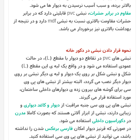
بالاتر برده، و سبب آسیب نرسیدن به دیوار ها می شود.
مقاوم در برابر حشرات
، نبشی
قابلیتی دارد که در برابر
pvc
حشرات مقاومت بالاتری نسبت به نبشی
دارد و در نتیجه از
mdf
بهداشت بالاتری نیز برخوردار می باشد.
نحوه قرار دادن نبشی در دکور خانه
نبشی های
در تقاطع دو دیوار با مقطع (
)، در حالت
L
pvc
عمودی استفاده می شود و در واقع یک لبه ی این مقطع (
)
L
شکل و نبشی شکل بر روی یک دیوار و لبه ی دیگر نبشی بر روی
دیوار دیگر نصب می گردد، البته بیشتر از نبشی های پی وی
سی برای گوشه های بیرون زده ی دیوارهای داخلی ساختمان،
مورد استفاده قرار می گیرند.
نبشی های پی وی سی جنبه مراقبت از
دیوار و کاغد دیواری
و
زیبایی دارند، نبشی از ابزار آلاتی هستند که بصورت کاملا
مدرن
در
دکوراسیون داخلی
استفاده می شود.
در صورتی که قرنیز دیوار امکان
فارسی برعکس
شدن را نداشته
باشد، می توانید از نبشی های پی وی سی استفاده کنید.