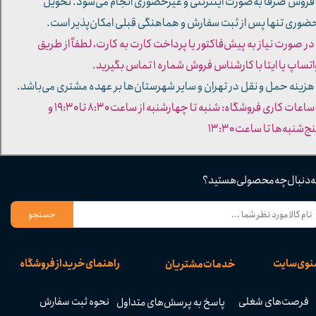
 فروش صرفاً به‌صورت اینترنتی و غیرحضوری انجام می‌شود. تحویل
ضوری تنها پس از ثبت سفارش و هماهنگی قبلی امکان‌پذیر است.
 در صورت نیاز به پیش‌فاکتور یا پرداخت کارت به کارت، لطفاً از طریق
تساپ یا ایتا با کارشناس فروش شماره ۱ تماس بگیرید.
 هزینه حمل و نقل در تهران و سایر شهرستان‌ها بر عهده مشتری می‌باشد.
- ساعات کاری فروشگاه: شنبه تا چهارشنبه از ساعت ۸:۳۰ تا ۱۹:۳۰ و
ج‌شنبه‌ها تا ساعت ۱۳:۳۰​​​​​​​
ه دنبال چه محصولی هستید؟
جستجو
نوی سایت
راهنمای خرید از فروشگاه
خدمات مشتریان
فرصت‌های شغلی
نحوه ثبت سفارش
پاسخ به پرسش‌های متداول