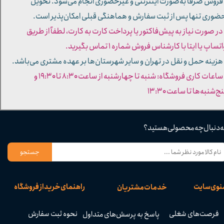
 فروش صرفاً به‌صورت اینترنتی و غیرحضوری انجام می‌شود. تحویل
ضوری تنها پس از ثبت سفارش و هماهنگی قبلی امکان‌پذیر است.
 در صورت نیاز به پیش‌فاکتور یا پرداخت کارت به کارت، لطفاً از طریق
تساپ یا ایتا با کارشناس فروش شماره ۱ تماس بگیرید.
 هزینه حمل و نقل در تهران و سایر شهرستان‌ها بر عهده مشتری می‌باشد.
- ساعات کاری فروشگاه: شنبه تا چهارشنبه از ساعت ۸:۳۰ تا ۱۹:۳۰ و
ج‌شنبه‌ها تا ساعت ۱۳:۳۰​​​​​​​
ه دنبال چه محصولی هستید؟
جستجو
نوی سایت
راهنمای خرید از فروشگاه
خدمات مشتریان
فرصت‌های شغلی
نحوه ثبت سفارش
پاسخ به پرسش‌های متداول