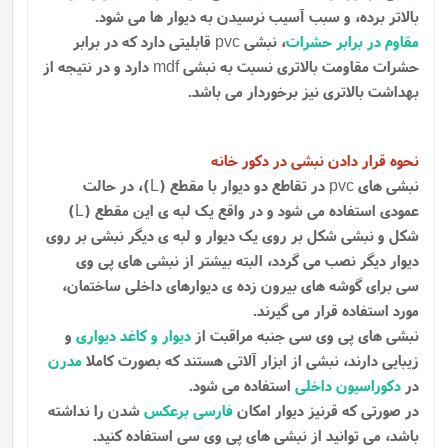
بالاتر برده، و سبب آسیب نرسیدن به دیوار ها می شود.
مقاوم در برابر حشرات
، نبشی
قابلیتی دارد که در برابر
pvc
حشرات مقاومت بالاتری نسبت به نبشی
دارد و در نتیجه از
mdf
بهداشت بالاتری نیز برخوردار می باشد.
نحوه قرار دادن نبشی در دکور خانه
نبشی های
در تقاطع دو دیوار با مقطع (
)، در حالت
L
pvc
عمودی استفاده می شود و در واقع یک لبه ی این مقطع (
)
L
شکل و نبشی شکل بر روی یک دیوار و لبه ی دیگر نبشی بر روی
دیوار دیگر نصب می گردد، البته بیشتر از نبشی های پی وی
سی برای گوشه های بیرون زده ی دیوارهای داخلی ساختمان،
مورد استفاده قرار می گیرند.
نبشی های پی وی سی جنبه مراقبت از
دیوار و کاغد دیواری
و
زیبایی دارند، نبشی از ابزار آلاتی هستند که بصورت کاملا
مدرن
در
دکوراسیون داخلی
استفاده می شود.
در صورتی که قرنیز دیوار امکان
فارسی برعکس
شدن را نداشته
باشد، می توانید از نبشی های پی وی سی استفاده کنید.