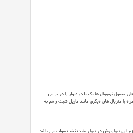
ر معمول ترمووال ها یک یا دو دیوار را در بر می
اه با متریال های دیگری مانند ماربل شیت و هم به
مهم این دیوارپوش در دیوار پشت تخت خواب می باشد