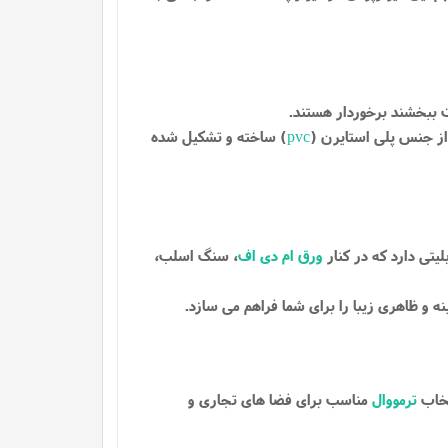
ت ببخشند برخوردار هستند.
از جنس پلی استایرن (
pvc
) ساخته و تشکیل شده
لیتی دارد که در کنار
ورق ام دی اف
، سنگ اسلب،
 و ظاهری زیبا را برای شما فراهم می سازد.
تخاب
ترمووال
مناسب برای فضا های تجاری و