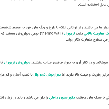
 قابل استفاده است.
وار ها می باشند و از توانایی اینکه با طرح و رنگ های خود به محیط شخصی
ت مقاومت بالایی
دارد،
ترمووال
(
) نوعی دیوارپوش هستند که 
thermo wall
ارجی سطوح متفاوت بکار روند.
را بپوشانید و در کنار آن، به دیوار ظاهری جذاب بخشید.
دیوارپوش ترمووال
قاب
بر رطوبت و قیمت بالا دارند اما
دیوارپوش ترمو وال
با نصب آسان و کم هزینه
هنگی با سبک های مختلف
دکوراسیون داخلی
را دارا می باشد و باید در زمان ان