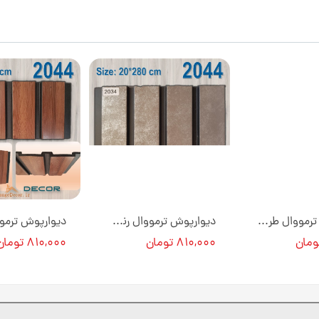
دیوارپوش ترمووال طرح چوب پی وی سی کد 2011 [انبار تهران]
دیوارپوش ترمووال رنگ طوسی پی وی سی کد 2034 [انبار تهران]
۸۱۰,۰۰۰ تومان
۸۱۰,۰۰۰ تومان