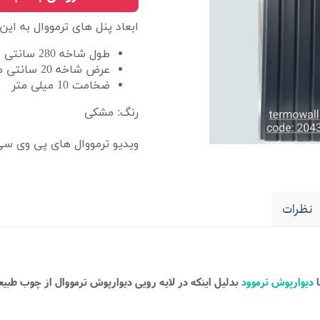
ابعاد پنل های ترمووال به این
طول شاخه 280 سانتی متر
عرض شاخه 20 سانتی متر
ضخامت 10 میلی متر
رنگ: مشکی
ویدیو ترمووال های پی وی س
نظرات
ا
دیوارپوش ترموود
بدلیل اینکه در لایه رویی دیوارپوش ترمووال از چوب طبی