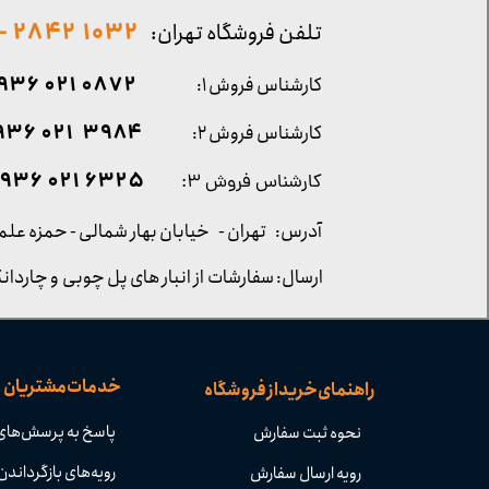
1032 2842 - 021
تلفن فروشگاه تهران:
0872 021 0936
کارشناس فروش ۱:
۳۹۸۴ ۰۲۱ ۰۹۳۶
کارشناس فروش ۲:
۶۳۲۵ ۰۲۱ ۰۹۳۶
کارشناس فروش ۳:
آدرس: تهران -
خیابان بهار شمالی - حمزه علم
ارسال: سفارشات از انبار های پل چوبی و چاردانگ
خدمات مشتریان
راهنمای خرید از فروشگاه
پاسخ به پرسش‌های
نحوه ثبت سفارش
رویه‌های بازگرداندن 
رویه ارسال سفارش