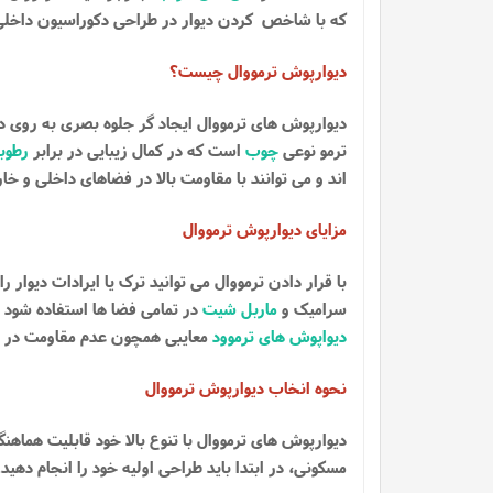
که با شاخص کردن دیوار در طراحی دکوراسیون داخلی
دیوارپوش ترمووال چیست؟
دیوارپوش های ترمووال ایجاد گر جلوه بصری به روی دی
ترمو نوعی
چوب
است که در کمال زیبایی در برابر
رطوب
اند و می توانند با مقاومت بالا در فضاهای داخلی و خ
مزایای دیوارپوش ترمووال
با قرار دادن ترمووال می توانید ترک یا ایرادات دیوار 
سرامیک و
ماربل شیت
در تمامی فضا ها استفاده شود
دیواپوش های ترموود
معایبی همچون عدم مقاومت در برا
نحوه انخاب دیوارپوش ترمووال
دیوارپوش های ترمووال با تنوع بالا خود قابلیت هما
مسکونی، در ابتدا باید طراحی اولیه خود را انجام دهید.