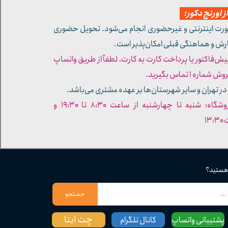
 اورنج دکور:
ورت اینترنتی و غیرحضوری انجام می‌شود. تحویل حضوری
ارش و هماهنگی قبلی امکان‌پذیر است.
پیش‌فاکتور یا پرداخت کارت به کارت، لطفاً از طریق واتساپ
ره ۱ تماس بگیرید.
در تهران و سایر شهرستان‌ها بر عهده مشتری می‌باشد.
- ساعات کاری فروشگاه: شنبه تا چهارشنبه از ساعت ۸:۳۰ تا ۱۹:۳۰ و
۱۳
 هستید؟
جستجو
چت ایتا
پشتیبانی واتساپ
کانال تلگرام