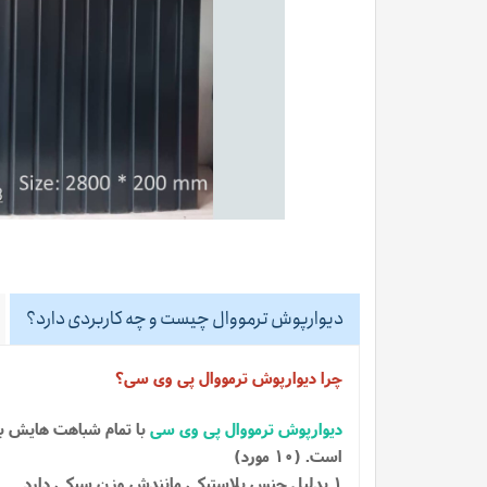
دیوارپوش ترمووال چیست و چه کاربردی دارد؟
چرا دیوارپوش ترمووال پی وی سی؟
دیوارپوش ترمووال پی وی سی
با تمام شباهت هایش ب
است. (10 مورد)
1 بدلیل جنس پلاستیکی مانندش وزن سبکی دارد.