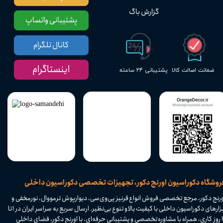
گزارش باگ
پشتیبانی واتساپ
کانال تلگرام
اینستاگرام
پشتیبانی ۲۴ ساعته
ضمانت اصالت کالا
​فروشگاه دکوراسیون اورنج دکور، تجهیزات تخصصی دکوراسیون داخلی
ورنج دکور، مرجع تخصصی فروش انواع قرنیز پی‌وی‌سی، دیوارپوش ترمووال، نورمخفی و
ابزارهای دکوراسیون داخلی با کیفیت بالا و تنوع بی‌نظیر. ارسال سریع به سراسر ایران در ۱ تا
۴ روز کاری، همراه با مشاوره تخصصی و پشتیبانی حرفه‌ای. با اورنج دکور، فضای داخلی