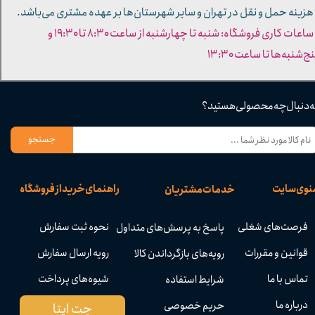
 هزینه حمل و نقل در تهران و سایر شهرستان‌ها بر عهده مشتری می‌باشد.
- ساعات کاری فروشگاه: شنبه تا چهارشنبه از ساعت ۸:۳۰ تا ۱۹:۳۰ و
ج‌شنبه‌ها تا ساعت ۱۳:۳۰​​​​​​​
ه دنبال چه محصولی هستید؟
جستجو
نوی سایت
راهنمای خرید از فروشگاه
خدمات مشتریان
فرصت‌های شغلی
نحوه ثبت سفارش
پاسخ به پرسش‌های متداول
قوانین و مقررات
رویه ارسال سفارش
رویه‌های بازگرداندن کالا
تماس با ما
شیوه‌های پرداخت
شرایط استفاده
درباره ما
حریم خصوصی
چت ایتا