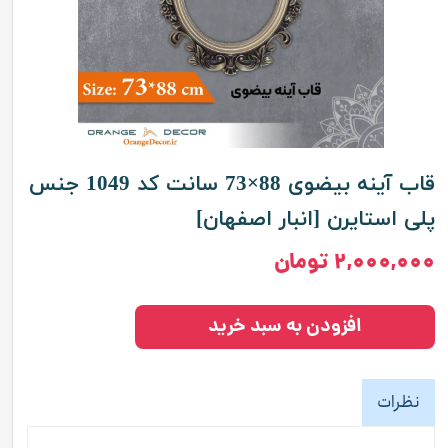
قاب آینه بیضوی 88×73 سانت کد 1049 جنس
پلی استایرن [انبار اصفهان]
۲,۰۰۰,۰۰۰ تومان
افزودن به سبد خرید
نظرات