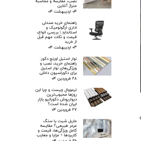
نصب، مقایسه و محاسبه
متراژ آنلاین
۰۴ اردیبهشت ۰۴
راهنمای خرید صندلی
اداری ارگونومیک و
استاندارد | بررسی انواع،
قیمت و نکات مهم قبل
از خرید
۰۳ اردیبهشت ۰۴
نوار استیل اورنج دکور:
راهنمای خرید، نصب و
ویژگی‌های نوار استیل
برای دکوراسیون داخلی
۲۸ فروردین ۰۴
ترمووال چیست و چرا این
روزها محبوب‌ترین
دیوارپوش دکوراتیو بازار
ایران شده است؟
۲۷ فروردین ۰۴
ماربل شیت یا سنگ
مرمر طبیعی؟ مقایسه
کامل ویژگی‌ها، قیمت و
کاربردها + مزایا و معایب
۲۶ فروردین ۰۴