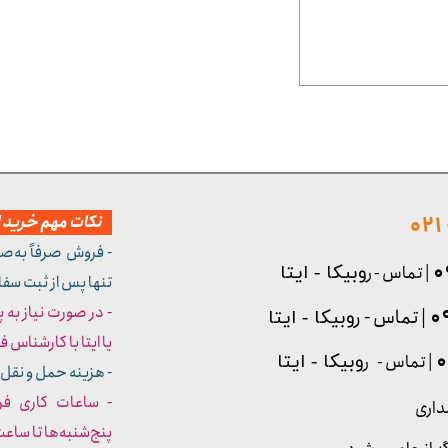
نکات مهم خرید از
- فروش صرفاً به‌ص
| تماس - ر
وبیکا - ایتا
تنها پس از ثبت سف
- در صورت نیاز به 
| تماس - ر
وبیکا - ایتا
یا ایتا با کارشناس فروش شما
| تماس - ر
وبیکا - ایتا
- هزینه حمل و نقل 
داری
پنج‌شنبه‌ها تا ساعت :۳۰​​​​​​​