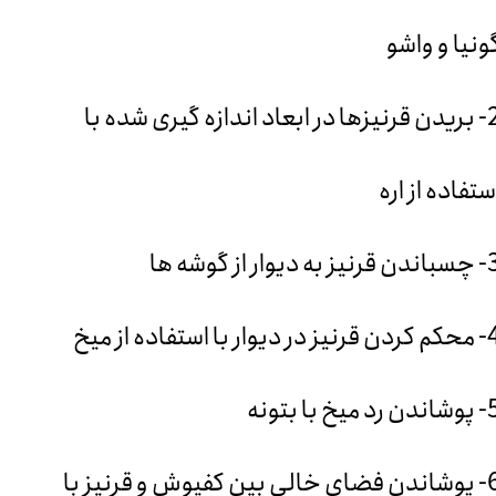
ونیا و واشو
2- بریدن قرنیزها در ابعاد اندازه گیری شده با
ستفاده از اره
یز به دیوار از گوشه ها
 در دیوار با استفاده از میخ
 رد میخ با بتونه
6- پوشاندن فضای خالی بین کفپوش و قرنیز با