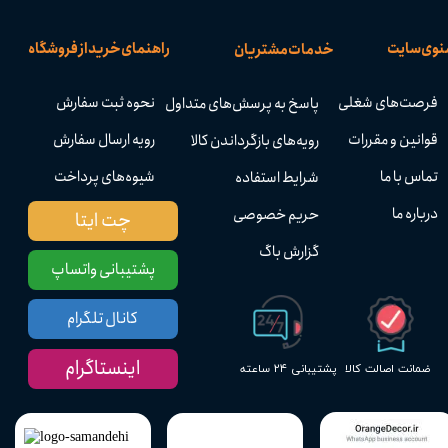
نوی سایت
راهنمای خرید از فروشگاه
خدمات مشتریان
فرصت‌های شغلی
نحوه ثبت سفارش
پاسخ به پرسش‌های متداول
قوانین و مقررات
رویه ارسال سفارش
رویه‌های بازگرداندن کالا
تماس با ما
شیوه‌های پرداخت
شرایط استفاده
درباره ما
حریم خصوصی
چت ایتا
گزارش باگ
پشتیبانی واتساپ
کانال تلگرام
اینستاگرام
پشتیبانی ۲۴ ساعته
ضمانت اصالت کالا