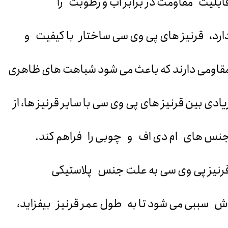
ابلیت مقاومت در برابر آب و رطوبت را
ارد، قرنیز های پی وی سی ساختار با کیفیت و
قاومی دارند که باعث می شود شباهت های ظاهری
یادی بین قرنیز های پی وی سی با سایر قرنیز ها، از
نس های ام دی اف و چوبی را فراهم کند.
رنیز پی وی سی به علت جنس پلاستیکی
ش سببی می شود تا به طول عمر قرنیز بیفزاید،