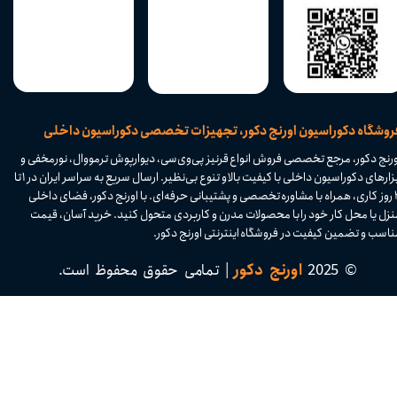
​فروشگاه دکوراسیون اورنج دکور، تجهیزات تخصصی دکوراسیون داخلی
ورنج دکور، مرجع تخصصی فروش انواع قرنیز پی‌وی‌سی، دیوارپوش ترمووال، نورمخفی و
ابزارهای دکوراسیون داخلی با کیفیت بالا و تنوع بی‌نظیر. ارسال سریع به سراسر ایران در ۱ تا
۴ روز کاری، همراه با مشاوره تخصصی و پشتیبانی حرفه‌ای. با اورنج دکور، فضای داخلی
نزل یا محل کار خود را با محصولات مدرن و کاربردی متحول کنید. خرید آسان، قیمت
اسب و تضمین کیفیت در فروشگاه اینترنتی اورنج دکور.​​​​​​​
© 2025
اورنج دکور
| تمامی حقوق محفوظ است.​​​​​​​