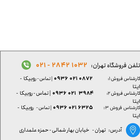
1032 2842 - 021
لفن فروشگاه تهران:
0872 021 0936
ارشناس فروش ۱:
| تماس - ر
وبیکا -
یتا
| تماس - ر
۳۹۸۴ ۰۲۱ ۰۹۳۶
ارشناس فروش ۲:
وبیکا -
یتا
۶۳۲۵ ۰۲۱ ۰۹۳۶
| تماس - ر
وبیکا -
ارشناس فروش ۳:
یتا
آدرس: تهران -
خیابان بهار شمالی - حمزه علمداری