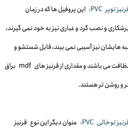
رنیز توپر PVC:
این پروفیل ها که در زمان
رشکاری و نصب گرد و غباری نیز به خود نمی گیرند،
به هایشان نیز آسیبی نمی بیند، قابل شستشو و
نظافت می باشند و مقداری از قرنیز های mdf براق
ر و روشن تر هستند.
رنیز توخالی PVC:
عنوان دیگر این نوع قرنیز