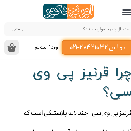
حساب کاربری من
تغییر گذر واژه
جستجو
سفارشات
ورود
/
ثبت نام
۰
خروج از حساب کاربری
را قرنیز پی وی
ی؟
رنیز پی وی سی چند لایه پلاستیکی است که