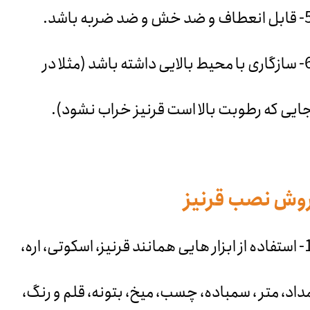
و ضد خش و ضد ضربه باشد.
6- سازگاری با محیط بالایی داشته باشد (مثلا در
ایی که رطوبت بالا است قرنیز خراب نشود).
وش نصب قرنیز
1- استفاده از ابزار هایی همانند قرنیز، اسکوتی، اره،
داد، متر ، سمباده، چسب، میخ، بتونه، قلم و رنگ،