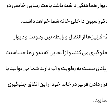
یوار هماهنگی داشته باشد باعث زیبایی خاصی در
کوراسیون داخلی خانه شما خواهد داشت.
2
قرنیز ها از انتقال و رابطه بین رطوبت و دیوار
لوگیری می کنند و از آنجایی که دیوار ها حساسیت
یادی نسبت به رطوبت و آب دارند شما می توانید با
رار دادن قرنیز در خانه خود از این اتفاق جلوگیری
مایید.